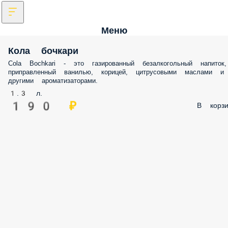
Меню
Кола бочкари
Cola Bochkari - это газированный безалкогольный напиток,
приправленный ванилью, корицей, цитрусовыми маслами и
другими ароматизаторами.
1.3 л.
190 ₽
В корзи