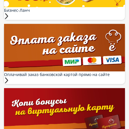
Бизнес-Ланч
Оплачивай заказ банковской картой прямо на сайте