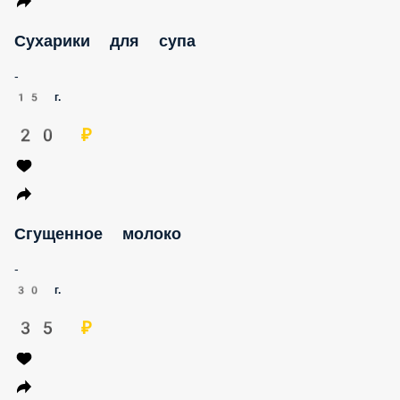
Сухарики для супа
-
15 г.
20 ₽
Сгущенное молоко
-
30 г.
35 ₽