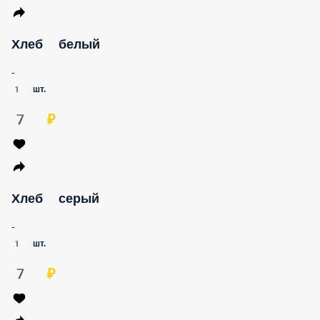
Хлеб белый
-
1 шт.
7 ₽
Хлеб серый
-
1 шт.
7 ₽