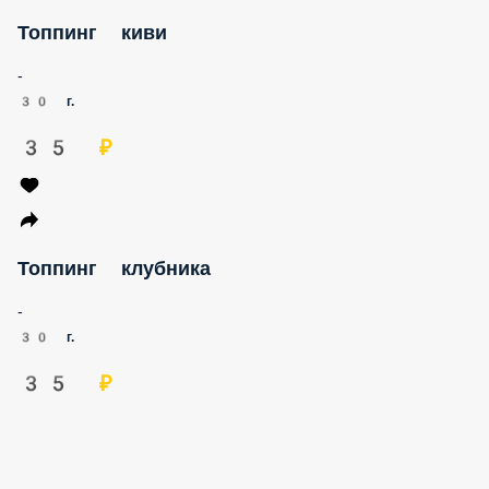
Топпинг киви
-
30 г.
35 ₽
Топпинг клубника
-
30 г.
35 ₽