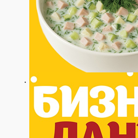
Настройки
+7 (978) 983-29-28
Главная
Акции
Отзывы
О нас