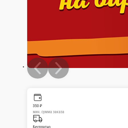
350 ₽
мин. сумма заказа