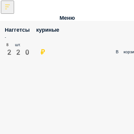
Меню
Наггетсы куриные
-
8 шт.
220 ₽
В корзи