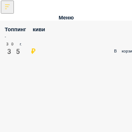
Меню
Топпинг киви
-
30 г.
35 ₽
В корзи