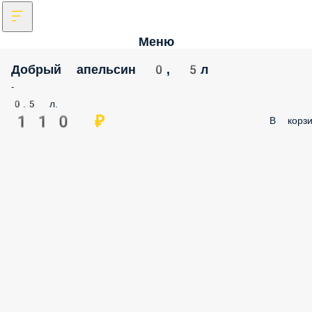
Меню
Добрый апельсин 0, 5л
-
0.5 л.
110 ₽
В корзи