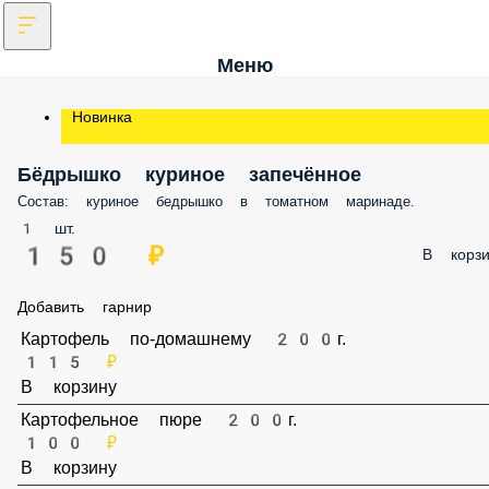
Меню
Новинка
Бёдрышко куриное запечённое
Состав: куриное бедрышко в томатном маринаде.
1 шт.
150 ₽
В корзи
Добавить гарнир
Картофель по-домашнему 200г.
115 ₽
В корзину
Картофельное пюре 200г.
100 ₽
В корзину