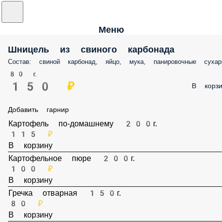
Меню
Шницель из свиного карбонада
Состав: свиной карбонад, яйцо, мука, панировочные сухар
80 г.
150 ₽
В корзи
Добавить гарнир
Картофель по-домашнему 200г.
115 ₽
В корзину
Картофельное пюре 200г.
100 ₽
В корзину
Гречка отварная 150г.