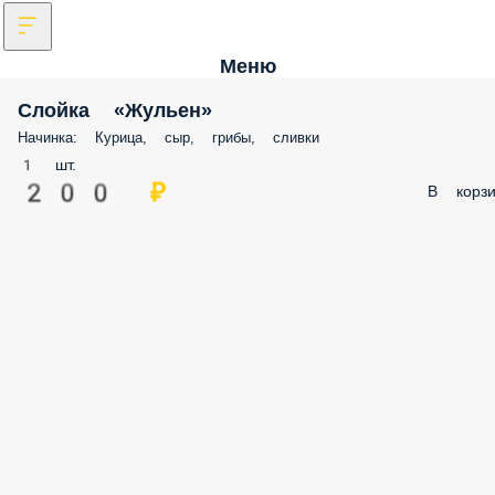
Меню
Слойка «Жульен»
Начинка: Курица, сыр, грибы, сливки
1 шт.
200 ₽
В корзи