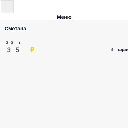
Меню
Сметана
-
30 г.
35 ₽
В корзи