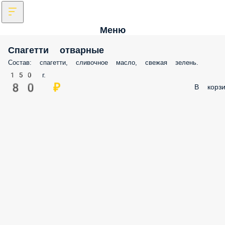
Меню
Спагетти отварные
Состав: спагетти, сливочное масло, свежая зелень.
150 г.
80 ₽
В корзи