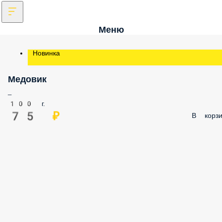
Меню
Новинка
Медовик
_
100 г.
75 ₽
В корзи