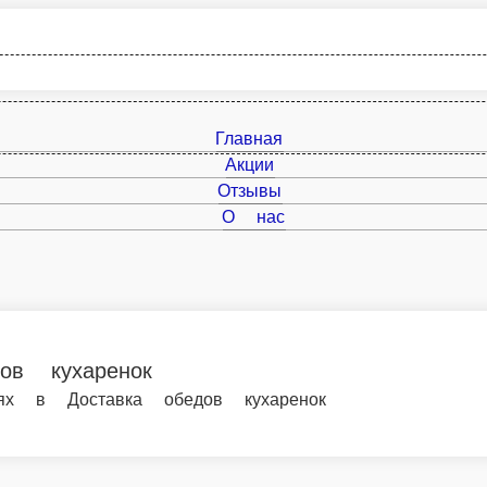
Главная
Акции
Отзывы
О нас
нок
авка обедов кухаренок