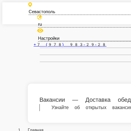
Севастополь
ru
Настройки
+7 (978) 983-29-28
Вакансии — Доставка обедов кухаре
Узнайте об открытых вакансиях в Дост
Главная